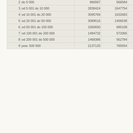
2
do 5 000
966587
566584
3
od 5 001 do 10 000
2838424
1647754
4
od 10 001 do 20 000
3095769
1632683
5
od 20 001 do 50 000
3089516
1406538
6
od 50 001 do 100 000
1560650
685108
7
od 100 001 do 200 000
1494732
572065
8
od 200 001 do 500 000
1468386
562784
9
pow. 500 000
2137125
765554