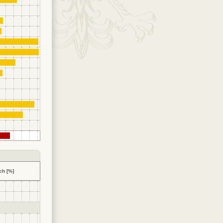
ch [%]