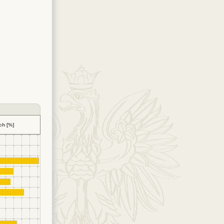
ch [%]